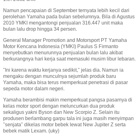
Namun pencapaian di September ternyata lebih kecil dari
perolehan Yamaha pada bulan sebelumnya. Bila di Agustus
2010 YMKI mengantongi penjualan 316.447 unit maka
bulan lalu drop hingga 34 persen.
General Manager Promotion and Motorsport PT Yamaha
Motor Kencana Indonesia (YMKI) Paulus S Firmanto
menyebutkan menurunnya penjualan bulan lalu akibat
berkurangnya hari kerja saat memasuki musim libur lebaran.
"Ini karena waktu kerjanya sedikit," jelas dia. Namun ia
mengaku dengan munculnya sejumlah produk baru
Yamaha, maka bisa terus memperkuat penetrasi di pasar
sepeda motor dalam negeri.
Yamaha berambisi makin memperkuat pangsa pasarnya di
kelas motor sport dengan meluncurkan dua produk
sekaligus yakni Byson dan New Scorpio Z. Selain itu
produsen berlambang garpu tala ini juga masih menyimpan
"senjata" dikelas motor bebek lewat New Jupiter Z serta
bebek matik Lexam. (uky)