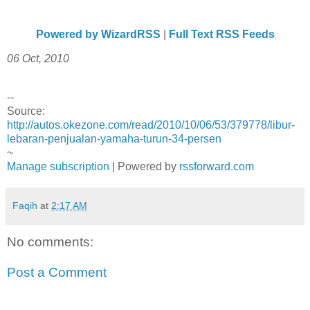
Powered by WizardRSS
|
Full Text RSS Feeds
06 Oct, 2010
--
Source:
http://autos.okezone.com/read/2010/10/06/53/379778/libur-
lebaran-penjualan-yamaha-turun-34-persen
~
Manage subscription
| Powered by
rssforward.com
Faqih
at
2:17 AM
No comments:
Post a Comment