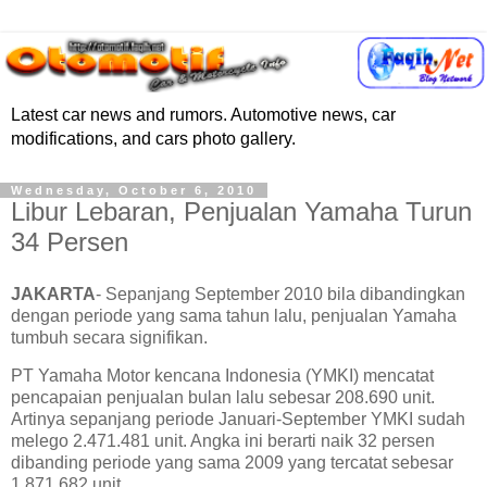
Latest car news and rumors. Automotive news, car
modifications, and cars photo gallery.
Wednesday, October 6, 2010
Libur Lebaran, Penjualan Yamaha Turun
34 Persen
JAKARTA
- Sepanjang September 2010 bila dibandingkan
dengan periode yang sama tahun lalu, penjualan Yamaha
tumbuh secara signifikan.
PT Yamaha Motor kencana Indonesia (YMKI) mencatat
pencapaian penjualan bulan lalu sebesar 208.690 unit.
Artinya sepanjang periode Januari-September YMKI sudah
melego 2.471.481 unit. Angka ini berarti naik 32 persen
dibanding periode yang sama 2009 yang tercatat sebesar
1.871.682 unit.